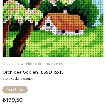
Orchidea Goblen 1839D 15x15
Orchidea Goblen 1839D 15x15
Stok Kodu
(1839D)
Yeni Ürün
₺199,50