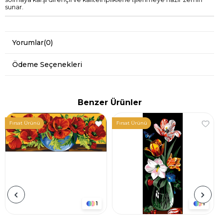
sunar.
Yorumlar
(0)
Ödeme Seçenekleri
Benzer Ürünler
Fırsat Ürünü
Fırsat Ürünü
1
1