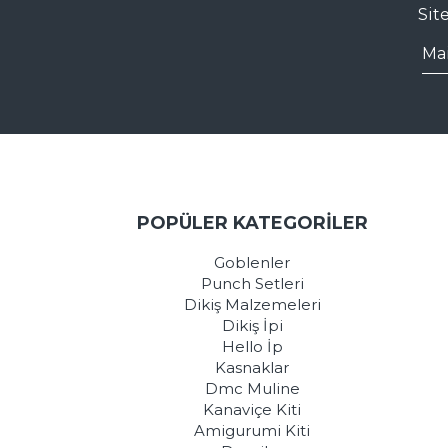
Sit
POPÜLER KATEGORİLER
Goblenler
Punch Setleri
Dikiş Malzemeleri
Dikiş İpi
Hello İp
Kasnaklar
Dmc Muline
Kanaviçe Kiti
Amigurumi Kiti