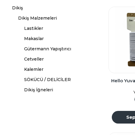
Dikiş
Dikiş Malzemeleri
Lastikler
Makaslar
Gütermann Yapıştırıcı
Cetveller
Kalemler
SÖKÜCÜ / DELİCİLER
Hello Yuvarla
Dikiş İğneleri
Makine Yağı
İplik Geçirme Aparatı
Sep
Dikiş Kutusu
Mezuralar