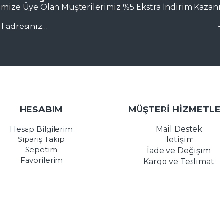
emize Üye Olan Müşterilerimiz %5 Ekstra İndirim Kazanı
HESABIM
MÜŞTERİ HİZMETLE
Hesap Bilgilerim
Mail Destek
Sipariş Takip
İletişim
Sepetim
İade ve Değişim
Favorilerim
Kargo ve Teslimat