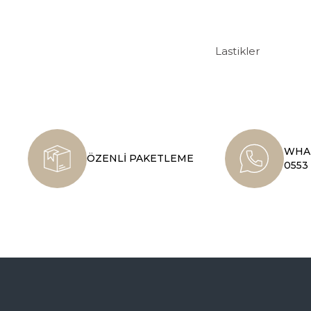
Lastikler
WHAT
ÖZENLİ PAKETLEME
0553 