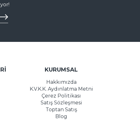
yor!
Rİ
KURUMSAL
Hakkımızda
K.V.K.K. Aydınlatma Metni
Çerez Politikası
Satış Sözleşmesi
Toptan Satış
Blog