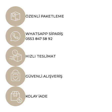
ÖZENLİ PAKETLEME
WHATSAPP SİPARİŞ
0553 847 58 92
HIZLI TESLİMAT
GÜVENLİ ALIŞVERİŞ
KOLAY İADE