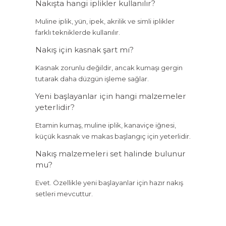
Nakışta hangi iplikler kullanılır?
Muline iplik, yün, ipek, akrilik ve simli iplikler
farklı tekniklerde kullanılır.
Nakış için kasnak şart mı?
Kasnak zorunlu değildir, ancak kumaşı gergin
tutarak daha düzgün işleme sağlar.
Yeni başlayanlar için hangi malzemeler
yeterlidir?
Etamin kumaş, muline iplik, kanaviçe iğnesi,
küçük kasnak ve makas başlangıç için yeterlidir.
Nakış malzemeleri set halinde bulunur
mu?
Evet. Özellikle yeni başlayanlar için hazır nakış
setleri mevcuttur.