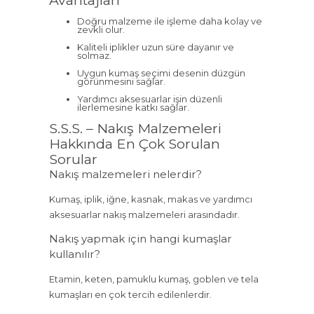
Avantajları
Doğru malzeme ile işleme daha kolay ve
zevkli olur.
Kaliteli iplikler uzun süre dayanır ve
solmaz.
Uygun kumaş seçimi desenin düzgün
görünmesini sağlar.
Yardımcı aksesuarlar işin düzenli
ilerlemesine katkı sağlar.
S.S.S. – Nakış Malzemeleri
Hakkında En Çok Sorulan
Sorular
Nakış malzemeleri nelerdir?
Kumaş, iplik, iğne, kasnak, makas ve yardımcı
aksesuarlar nakış malzemeleri arasındadır.
Nakış yapmak için hangi kumaşlar
kullanılır?
Etamin, keten, pamuklu kumaş, goblen ve tela
kumaşları en çok tercih edilenlerdir.