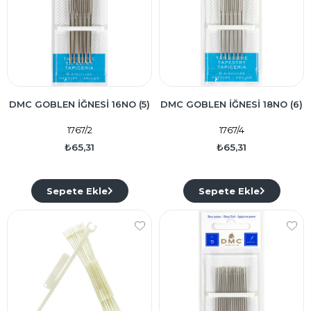
DMC GOBLEN İĞNESİ 16NO (5)
DMC GOBLEN İĞNESİ 18NO (6)
1767/2
1767/4
₺65,31
₺65,31
Sepete Ekle
Sepete Ekle