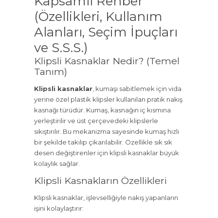
Kapsamlı Rehber
(Özellikleri, Kullanım
Alanları, Seçim İpuçları
ve S.S.S.)
Klipsli Kasnaklar Nedir? (Temel
Tanım)
Klipsli kasnaklar
, kumaşı sabitlemek için vida
yerine özel plastik klipsler kullanılan pratik nakış
kasnağı türüdür. Kumaş, kasnağın iç kısmına
yerleştirilir ve üst çerçevedeki klipslerle
sıkıştırılır. Bu mekanizma sayesinde kumaş hızlı
bir şekilde takılıp çıkarılabilir. Özellikle sık sık
desen değiştirenler için klipsli kasnaklar büyük
kolaylık sağlar.
Klipsli Kasnakların Özellikleri
Klipsli kasnaklar, işlevselliğiyle nakış yapanların
işini kolaylaştırır: