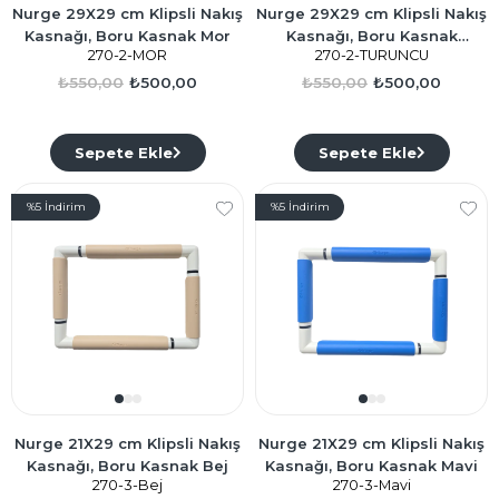
Nurge 29X29 cm Klipsli Nakış
Nurge 29X29 cm Klipsli Nakış
Kasnağı, Boru Kasnak Mor
Kasnağı, Boru Kasnak
270-2-MOR
270-2-TURUNCU
Turuncu
₺550,00
₺500,00
₺550,00
₺500,00
Sepete Ekle
Sepete Ekle
%5
İndirim
%5
İndirim
Nurge 21X29 cm Klipsli Nakış
Nurge 21X29 cm Klipsli Nakış
Kasnağı, Boru Kasnak Bej
Kasnağı, Boru Kasnak Mavi
270-3-Bej
270-3-Mavi