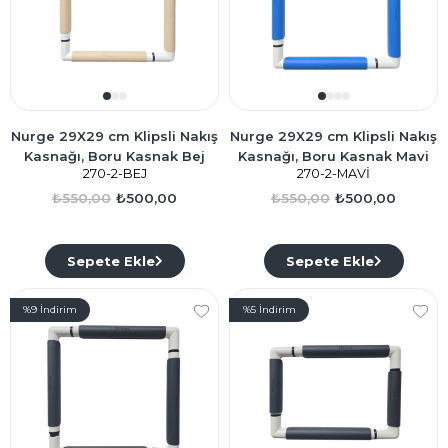
Nurge 29X29 cm Klipsli Nakış
Nurge 29X29 cm Klipsli Nakış
Kasnağı, Boru Kasnak Bej
Kasnağı, Boru Kasnak Mavi
270-2-BEJ
270-2-MAVİ
₺550,00
₺500,00
₺550,00
₺500,00
Sepete Ekle
Sepete Ekle
%9
İndirim
%5
İndirim