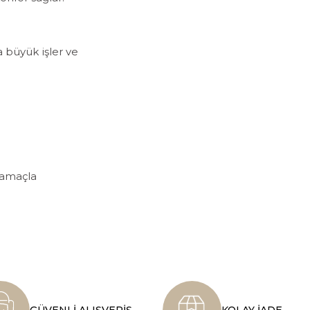
 büyük işler ve
f amaçla