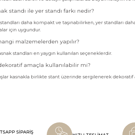
k standı ile yer standı farkı nedir?
tandları daha kompakt ve taşınabilirken, yer standları daha
alar için uygundur.
hangi malzemelerden yapılır?
nak standları en yaygın kullanılan seçeneklerdir.
ekoratif amaçla kullanılabilir mi?
ışlar kasnakla birlikte stant üzerinde sergilenerek dekorati
SAPP SİPARİŞ