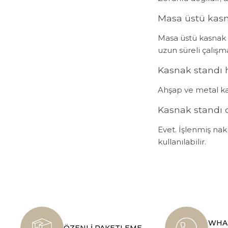
Masa üstü kasna
Masa üstü kasnak s
uzun süreli çalışm
Kasnak standı 
Ahşap ve metal kas
Kasnak standı d
Evet. İşlenmiş nak
kullanılabilir.
WHAT