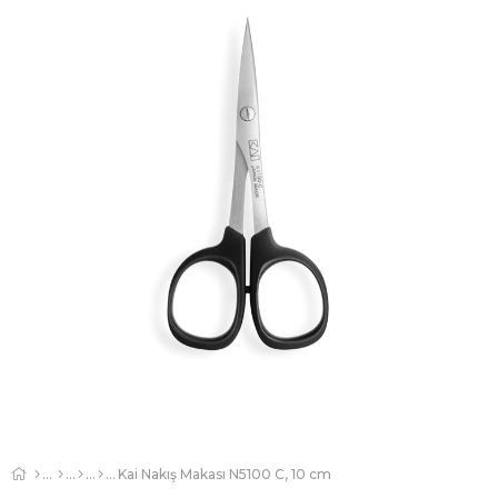
Kai Nakış Makası N5100 C, 10 cm