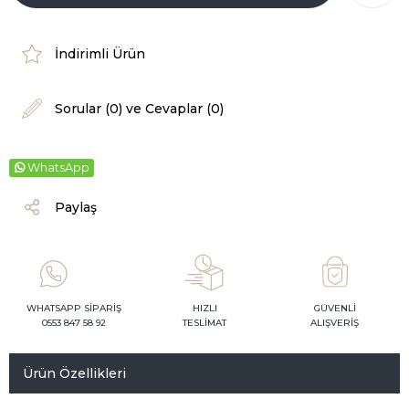
İndirimli Ürün
Sorular (0) ve Cevaplar (0)
WhatsApp
Paylaş
WHATSAPP SİPARİŞ
HIZLI
GÜVENLİ
0553 847 58 92
TESLİMAT
ALIŞVERİŞ
Ürün Özellikleri