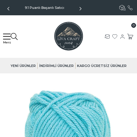
9.1 Puanlı Başarılı Satıcı
Kargo Sadece 99TL - Kapıda
Ödeme Seçeneği
0
YENİ ÜRÜNLER
İNDİRİMLİ ÜRÜNLER
KARGO ÜCRETSİZ ÜRÜNLER