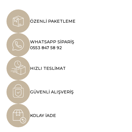
ÖZENLİ PAKETLEME
WHATSAPP SİPARİŞ
0553 847 58 92
HIZLI TESLİMAT
GÜVENLİ ALIŞVERİŞ
KOLAY İADE