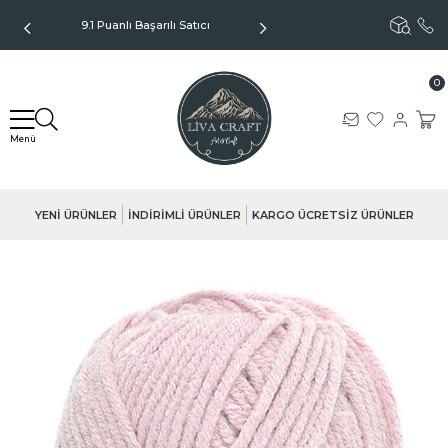
9.1 Puanlı Başarılı Satıcı
Kargo Sadece 99TL - Kapıda
Ödeme Seçeneği
0
YENİ ÜRÜNLER
İNDİRİMLİ ÜRÜNLER
KARGO ÜCRETSİZ ÜRÜNLER