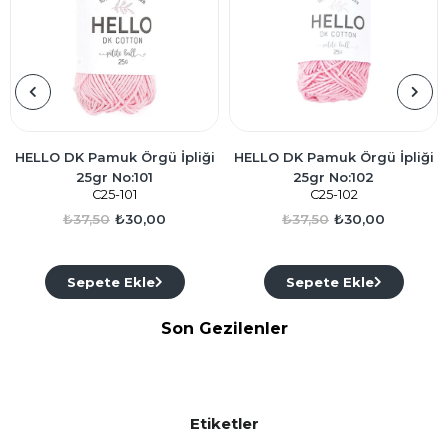
HELLO DK Pamuk Örgü İpliği
HELLO DK Pamuk Örgü İpliği
25gr No:101
25gr No:102
C25-101
C25-102
₺37,50
₺30,00
₺37,50
₺30,00
Sepete Ekle
Sepete Ekle
Son Gezilenler
Etiketler