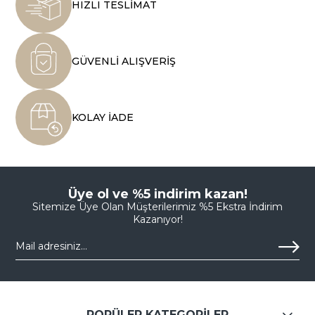
HIZLI TESLİMAT
GÜVENLİ ALIŞVERİŞ
KOLAY İADE
Üye ol ve %5 indirim kazan!
Sitemize Üye Olan Müşterilerimiz %5 Ekstra İndirim
Kazanıyor!
POPÜLER KATEGORİLER