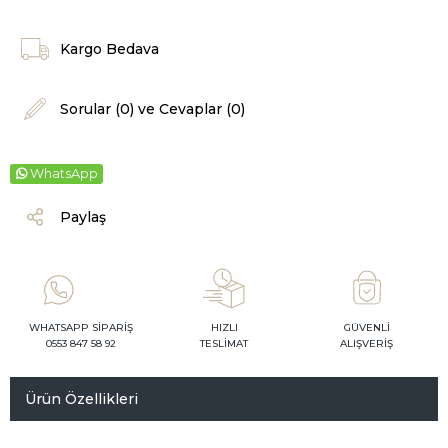
Kargo Bedava
Sorular (0) ve Cevaplar (0)
WhatsApp
Paylaş
WHATSAPP SİPARİŞ
HIZLI
GÜVENLİ
0553 847 58 92
TESLİMAT
ALIŞVERİŞ
Ürün Özellikleri