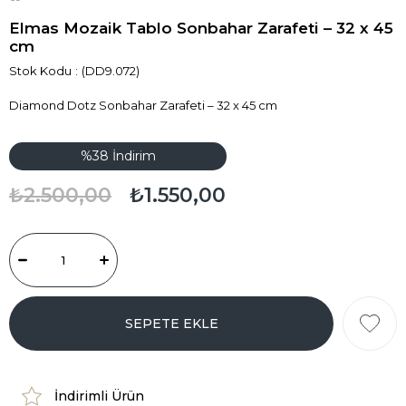
Elmas Mozaik Tablo Sonbahar Zarafeti – 32 x 45
cm
Stok Kodu
(DD9.072)
Diamond Dotz Sonbahar Zarafeti – 32 x 45 cm
%
38
İndirim
₺2.500,00
₺1.550,00
İndirimli Ürün