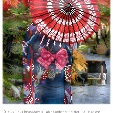
Elmas Mozaik Tablo Sonbahar Zarafeti – 32 x 45 cm