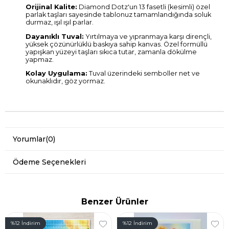
Orijinal Kalite:
Diamond Dotz'un 13 fasetli (kesimli) özel
parlak taşları sayesinde tablonuz tamamlandığında soluk
durmaz, ışıl ışıl parlar.
Dayanıklı Tuval:
Yırtılmaya ve yıpranmaya karşı dirençli,
yüksek çözünürlüklü baskıya sahip kanvas. Özel formüllü
yapışkan yüzeyi taşları sıkıca tutar, zamanla dökülme
yapmaz.
Kolay Uygulama:
Tuval üzerindeki semboller net ve
okunaklıdır, göz yormaz.
Yorumlar
(0)
Ödeme Seçenekleri
Benzer Ürünler
%12
İndirim
%12
İndirim