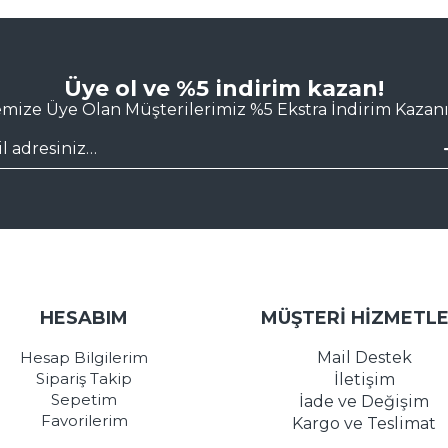
Üye ol ve %5 indirim kazan!
emize Üye Olan Müşterilerimiz %5 Ekstra İndirim Kazanı
HESABIM
MÜŞTERİ HİZMETLE
Hesap Bilgilerim
Mail Destek
Sipariş Takip
İletişim
Sepetim
İade ve Değişim
Favorilerim
Kargo ve Teslimat