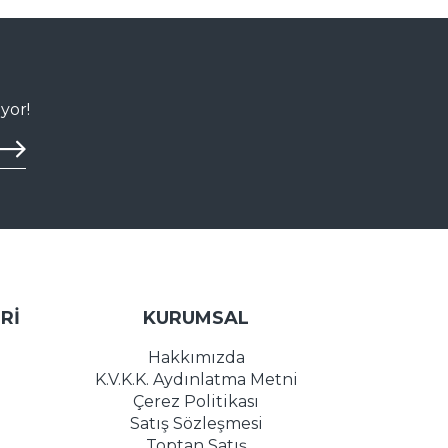
yor!
Rİ
KURUMSAL
Hakkımızda
K.V.K.K. Aydınlatma Metni
Çerez Politikası
Satış Sözleşmesi
Toptan Satış