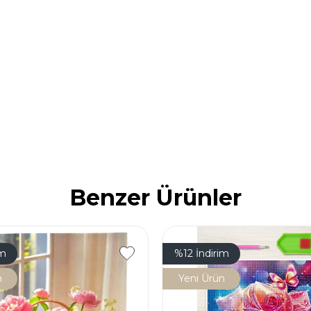
Benzer Ürünler
im
%12
İndirim
n
Yeni Ürün