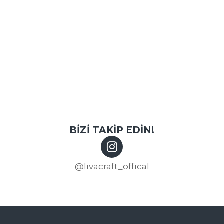
BİZİ TAKİP EDİN!
@livacraft_offical