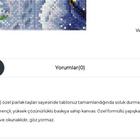
W
Yorumlar
(0)
 özel parlak taşları sayesinde tablonuz tamamlandığında soluk durmaz, ış
rençli, yüksek çözünürlüklü baskıya sahip kanvas. Özel formüllü yapışk
ve okunaklıdır, göz yormaz.