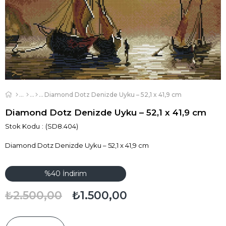
Diamond Dotz Denizde Uyku – 52,1 x 41,9 cm
Diamond Dotz Denizde Uyku – 52,1 x 41,9 cm
Stok Kodu
(SD8.404)
Diamond Dotz Denizde Uyku – 52,1 x 41,9 cm
%
40
İndirim
₺2.500,00
₺1.500,00