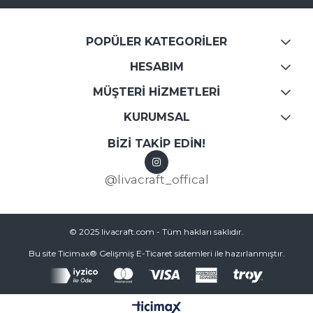
POPÜLER KATEGORİLER
HESABIM
MÜŞTERİ HİZMETLERİ
KURUMSAL
BİZİ TAKİP EDİN!
@livacraft_offical
© 2025 livacraft.com - Tüm hakları saklıdır.
Bu site Ticimax® Gelişmiş E-Ticaret sistemleri ile hazırlanmıştır.