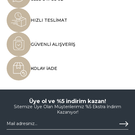
HIZLI TESLİMAT
GÜVENLİ ALIŞVERİŞ
KOLAY İADE
Üye ol ve %5 indirim kazan!
Sitemize Üye Olan Müşterilerimiz %5 Ekstra İndirim
Kazanıyor!