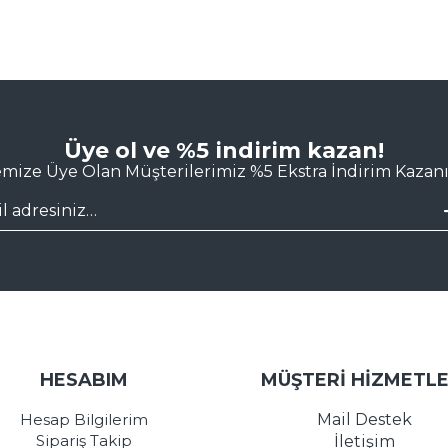
Üye ol ve %5 indirim kazan!
emize Üye Olan Müşterilerimiz %5 Ekstra İndirim Kazanı
HESABIM
MÜŞTERİ HİZMETLE
Hesap Bilgilerim
Mail Destek
Sipariş Takip
İletişim