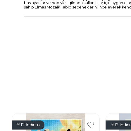
başlayanlar ve hobiyle ilgilenen kullanıcılar için uygun olan
sahip Elmas Mozaik Tablo seçeneklerini inceleyerek kendi 
%12
İndirim
%12
İndir