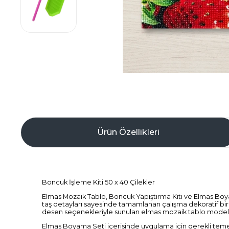
Ürün Özellikleri
Boncuk İşleme Kiti 50 x 40 Çilekler
Elmas Mozaik Tablo, Boncuk Yapıştırma Kiti ve Elmas Boyama
taş detayları sayesinde tamamlanan çalışma dekoratif bir
desen seçenekleriyle sunulan elmas mozaik tablo modelleri
Elmas Boyama Seti içerisinde uygulama için gerekli temel 