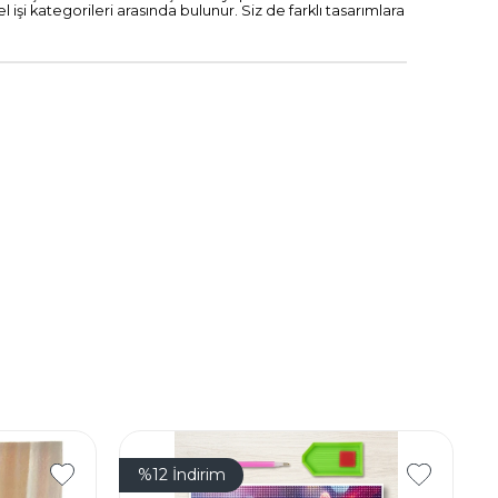
l işi kategorileri arasında bulunur. Siz de farklı tasarımlara
%12
İndirim