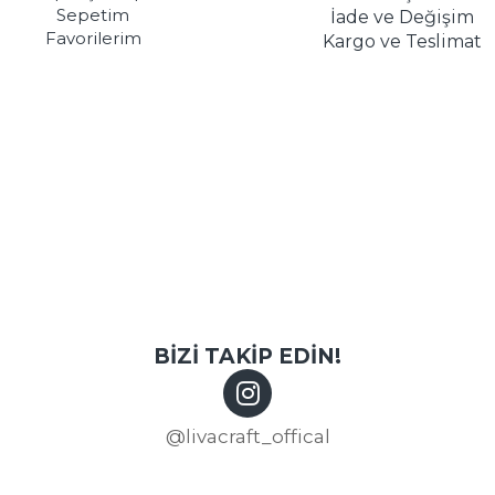
Sepetim
İade ve Değişim
Favorilerim
Kargo ve Teslimat
BİZİ TAKİP EDİN!
@livacraft_offical