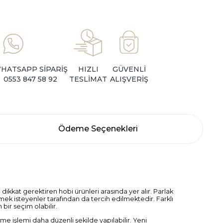
HATSAPP SİPARİŞ
HIZLI
GÜVENLİ
0553 847 58 92
TESLİMAT
ALIŞVERİŞ
Ödeme Seçenekleri
ikkat gerektiren hobi ürünleri arasında yer alır. Parlak
k isteyenler tarafından da tercih edilmektedir. Farklı
bir seçim olabilir.
e işlemi daha düzenli şekilde yapılabilir. Yeni