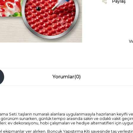
Paylaş
W
Yorumlar
(0)
 Seti; taşların numaralı alanlara uygulanmasıyla hazırlanan keyifli ve d
 görünüm sunarken, günlük tempo arasında sakin ve odaklı vakit geçirme
; ev dekorasyonu, hobi çalışmaları ve hediye alternatifleri için uygun 
ekipmanlar yer alırken, Boncuk Yapıştırma Kiti sayesinde taş yerleştirm