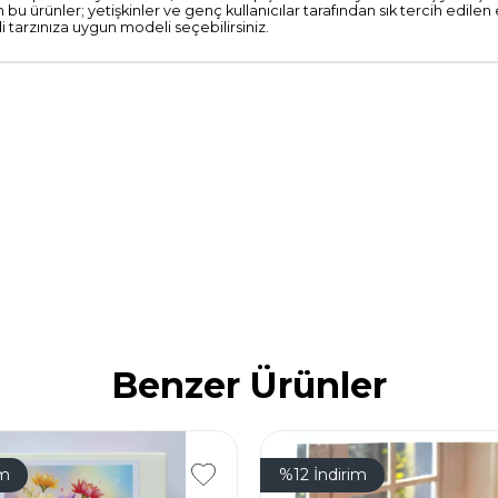
 bu ürünler; yetişkinler ve genç kullanıcılar tarafından sık tercih edilen e
tarzınıza uygun modeli seçebilirsiniz.
Benzer Ürünler
im
%12
İndirim