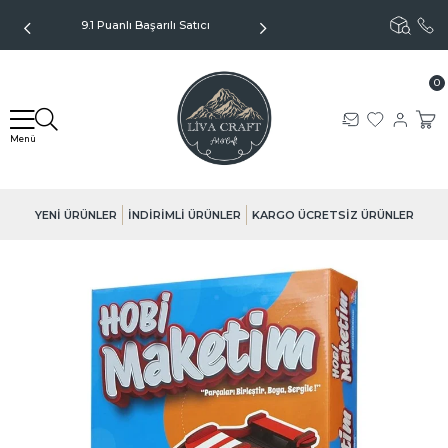
9.1 Puanlı Başarılı Satıcı
Kargo Sadece 99TL - Kapıda
Ödeme Seçeneği
0
YENİ ÜRÜNLER
İNDİRİMLİ ÜRÜNLER
KARGO ÜCRETSİZ ÜRÜNLER