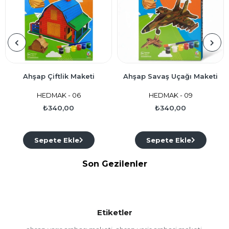
Ahşap Çiftlik Maketi
Ahşap Savaş Uçağı Maketi
HEDMAK - 06
HEDMAK - 09
₺340,00
₺340,00
Sepete Ekle
Sepete Ekle
Son Gezilenler
Etiketler