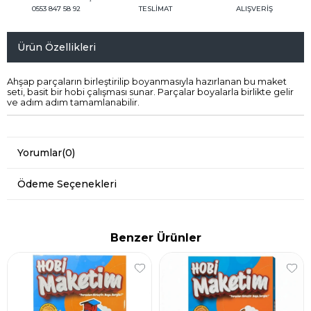
0553 847 58 92
TESLİMAT
ALIŞVERİŞ
Ürün Özellikleri
Ahşap parçaların birleştirilip boyanmasıyla hazırlanan bu maket
seti, basit bir hobi çalışması sunar. Parçalar boyalarla birlikte gelir
ve adım adım tamamlanabilir.
Yorumlar
(0)
Ödeme Seçenekleri
Benzer Ürünler