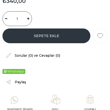
₺340,00
Sorular (0) ve Cevaplar (0)
WhatsApp
Paylaş
WHATSAPP SİPARİŞ
HIZLI
GÜVENLİ