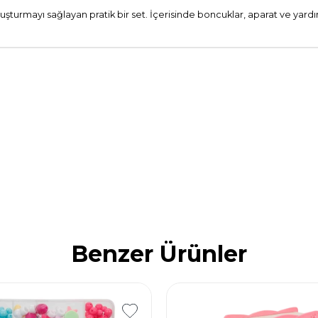
luşturmayı sağlayan pratik bir set. İçerisinde boncuklar, aparat ve yard
Benzer Ürünler