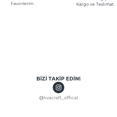
Favorilerim
Kargo ve Teslimat
BİZİ TAKİP EDİN!
@livacraft_offical