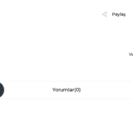
Paylaş
W
Yorumlar
(0)