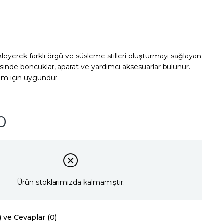
leyerek farklı örgü ve süsleme stilleri oluşturmayı sağlayan
erisinde boncuklar, aparat ve yardımcı aksesuarlar bulunur.
ım için uygundur.
0
Ürün stoklarımızda kalmamıştır.
) ve Cevaplar (0)