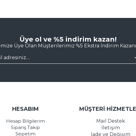
Üye ol ve %5 indirim kazan!
emize Üye Olan Müşterilerimiz %5 Ekstra İndirim Kazanı
HESABIM
MÜŞTERİ HİZMETLE
Hesap Bilgilerim
Mail Destek
Sipariş Takip
İletişim
Sepetim
İade ve Değişim