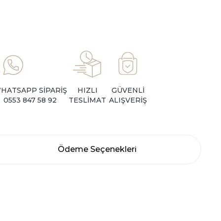
HATSAPP SİPARİŞ
HIZLI
GÜVENLİ
0553 847 58 92
TESLİMAT
ALIŞVERİŞ
Ödeme Seçenekleri