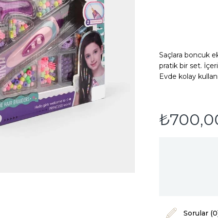
Saçlara boncuk ek
pratik bir set. İç
Evde kolay kullan
₺700,0
Sorular (0