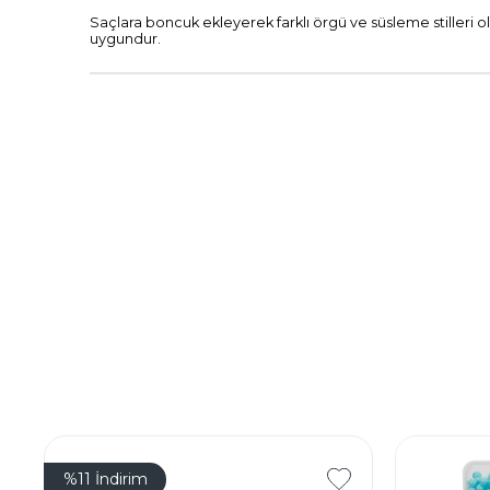
Saçlara boncuk ekleyerek farklı örgü ve süsleme stilleri o
uygundur.
%11
İndirim