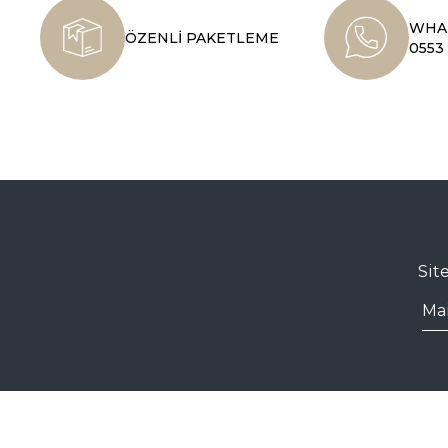
WHAT
ÖZENLİ PAKETLEME
0553 
Sit