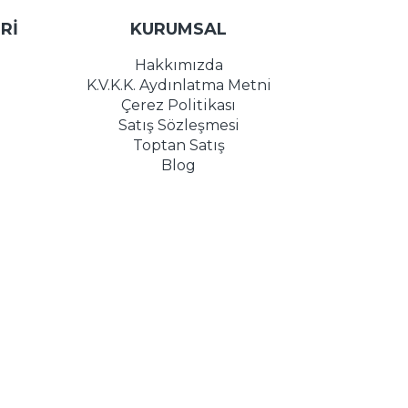
Rİ
KURUMSAL
Hakkımızda
K.V.K.K. Aydınlatma Metni
Çerez Politikası
Satış Sözleşmesi
Toptan Satış
Blog