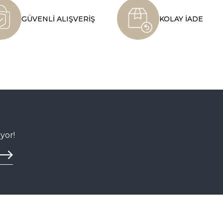
GÜVENLİ ALIŞVERİŞ
KOLAY İADE
yor!